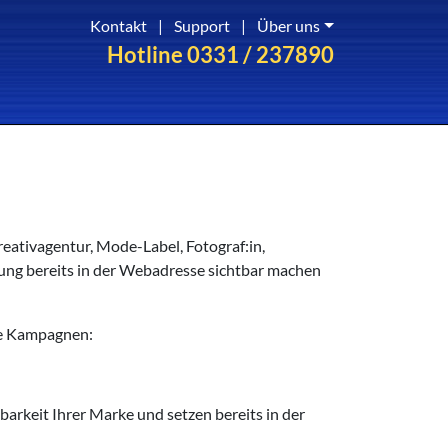
Kontakt
|
Support
|
Über uns
Hotline 0331 / 237890
ativagentur, Mode-Label, Fotograf:in,
ung bereits in der Webadresse sichtbar machen
he Kampagnen:
arkeit Ihrer Marke und setzen bereits in der