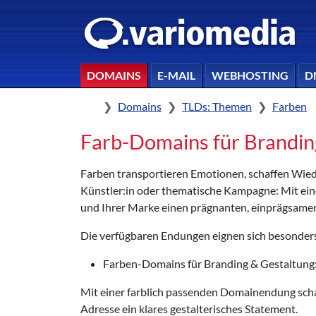
DOMAINS
E-MAIL
WEBHOSTING
D
Home
Domains
TLDs: Themen
Farben
Farb-Domains für Branding
Farben transportieren Emotionen, schaffen Wied
Künstler:in oder thematische Kampagne: Mit ein
und Ihrer Marke einen prägnanten, einprägsamen 
Die verfügbaren Endungen eignen sich besonder
Farben-Domains für Branding & Gestaltung
Mit einer farblich passenden Domainendung schaf
Adresse ein klares gestalterisches Statement.