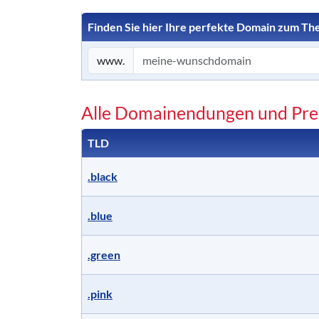
Finden Sie hier Ihre perfekte Domain zum T
www.
Alle Domainendungen und Pre
TLD
.black
.blue
.green
.pink