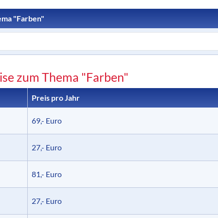
hema "Farben"
ise zum Thema "Farben"
Preis pro Jahr
69,- Euro
27,- Euro
81,- Euro
27,- Euro