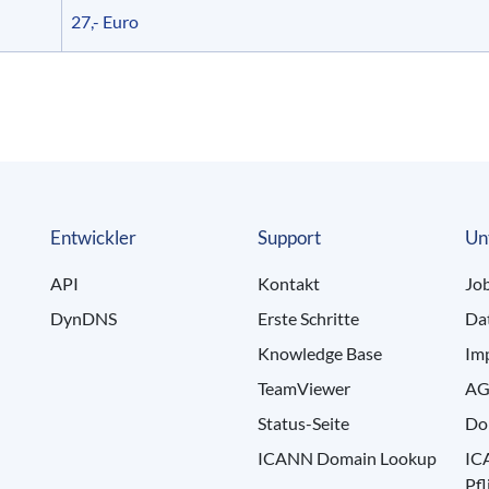
27,- Euro
Entwickler
Support
Un
API
Kontakt
Jo
DynDNS
Erste Schritte
Da
Knowledge Base
Im
TeamViewer
AG
Status-Seite
Do
ICANN Domain Lookup
IC
Pfl