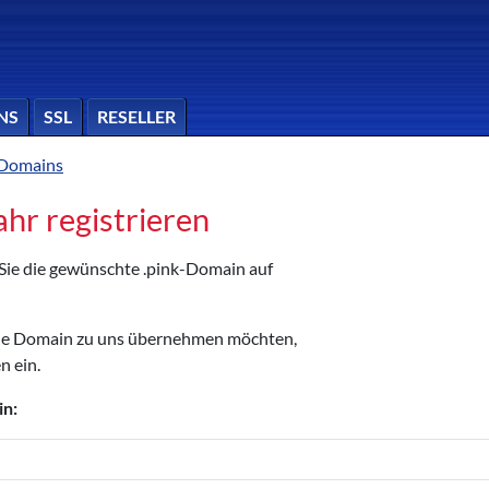
NS
SSL
RESELLER
-Domains
ahr registrieren
 Sie die gewünschte .pink-Domain auf
die Domain zu uns übernehmen möchten,
n ein.
in: