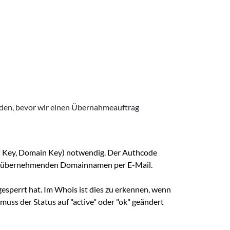
erden, bevor wir einen Übernahmeauftrag
PP Key, Domain Key) notwendig. Der Authcode
 zu übernehmenden Domainnamen per E-Mail.
esperrt hat. Im Whois ist dies zu erkennen, wenn
muss der Status auf "active" oder "ok" geändert