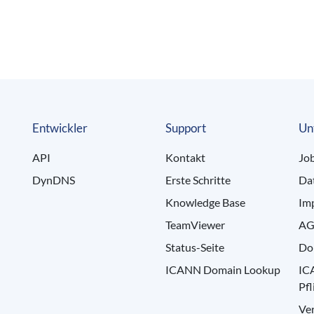
Entwickler
Support
Un
API
Kontakt
Jo
DynDNS
Erste Schritte
Da
Knowledge Base
Im
TeamViewer
AG
Status-Seite
Do
ICANN Domain Lookup
IC
Pfl
Ve