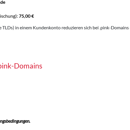
nde
öschung):
75,00 €
TLDs) in einem Kundenkonto reduzieren sich bei .pink-Domains d
.pink-Domains
ungsbedingungen.