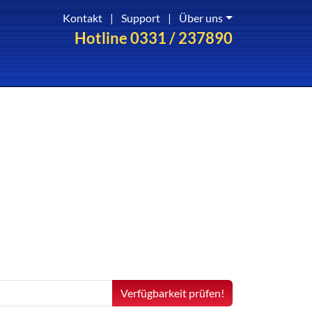
Kontakt
|
Support
|
Über uns
Hotline 0331 / 237890
Verfügbarkeit prüfen!