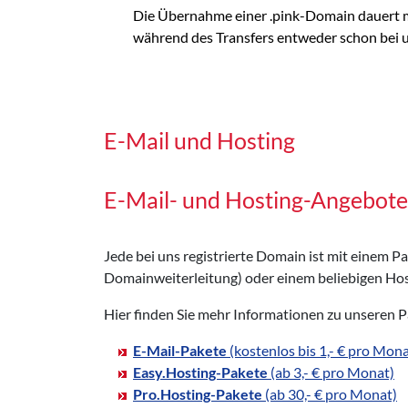
Die Übernahme einer .pink-Domain dauert m
während des Transfers entweder schon bei uns
E-Mail und Hosting
E-Mail- und Hosting-Angebote
Jede bei uns registrierte Domain ist mit einem 
Domainweiterleitung) oder einem beliebigen Hos
Hier finden Sie mehr Informationen zu unseren 
E-Mail-Pakete
(kostenlos bis 1,- € pro Mona
Easy.Hosting-Pakete
(ab 3,- € pro Monat)
Pro.Hosting-Pakete
(ab 30,- € pro Monat)