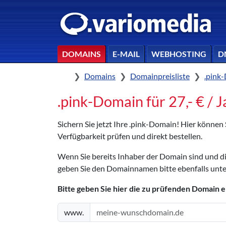
DOMAINS
E-MAIL
WEBHOSTING
D
Home
Domains
Domainpreisliste
.pink
.pink-Domain für 27,- € / J
Sichern Sie jetzt Ihre .pink-Domain! Hier können
Verfügbarkeit prüfen und direkt bestellen.
Wenn Sie bereits Inhaber der Domain sind und 
geben Sie den Domainnamen bitte ebenfalls unte
Bitte geben Sie hier die zu prüfenden Domain e
www.