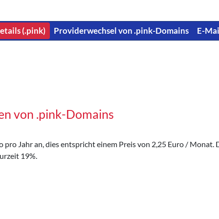
tails (.pink)
Providerwechsel von .pink-Domains
E-Mai
en von .pink-Domains
pro Jahr an, dies entspricht einem Preis von 2,25 Euro / Monat. D
urzeit 19%.