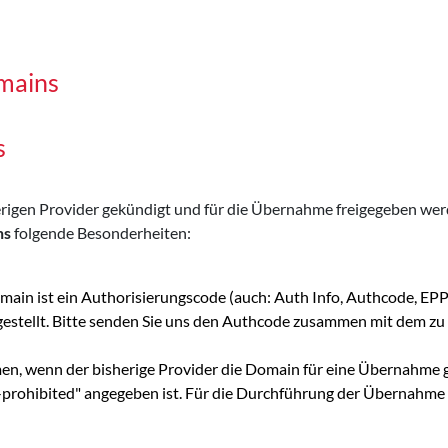
mains
s
sherigen Provider gekündigt und für die Übernahme freigegeben w
ns
folgende Besonderheiten:
main ist ein Authorisierungscode (auch: Auth Info, Authcode, E
 gestellt. Bitte senden Sie uns den Authcode zusammen mit dem
men, wenn der bisherige Provider die Domain für eine Übernahme g
er-prohibited" angegeben ist. Für die Durchführung der Übernahme 