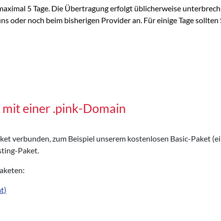
aximal 5 Tage. Die Übertragung erfolgt üblicherweise unterbrech
 oder noch beim bisherigen Provider an. Für einige Tage sollten S
 mit einer .pink-Domain
Paket verbunden, zum Beispiel unserem kostenlosen Basic-Paket (e
ting-Paket.
Paketen:
t)