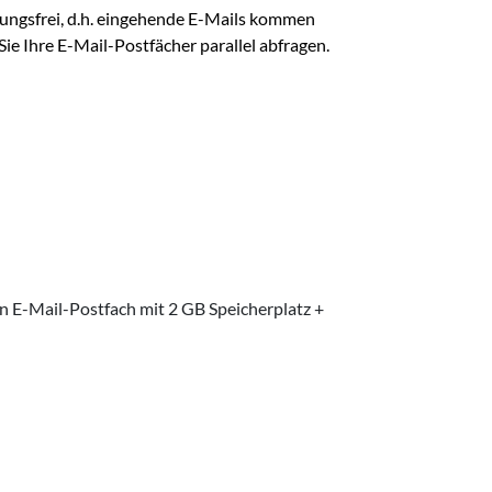
ungsfrei, d.h. eingehende E-Mails kommen
ie Ihre E-Mail-Postfächer parallel abfragen.
in E-Mail-Postfach mit 2 GB Speicherplatz +