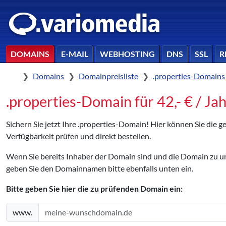
DOMAINS
E-MAIL
WEBHOSTING
DNS
SSL
R
Home
Domains
Domainpreisliste
.properties-Domains
.properties-Domain für 42,- € / Jah
Sichern Sie jetzt Ihre .properties-Domain! Hier können Sie die
Verfügbarkeit prüfen und direkt bestellen.
Wenn Sie bereits Inhaber der Domain sind und die Domain zu
geben Sie den Domainnamen bitte ebenfalls unten ein.
Bitte geben Sie hier die zu prüfenden Domain ein:
www.