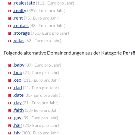
.realestate
(111,- Euro pro Jahr)
.realty
(399,- Euro pro Jahr)
.rent
(75,- Euro pro Jahr)
.rentals
(48,- Euro pro Jahr)
.storage
(750,- Euro pro Jahr)
.villas
(63,- Euro pro Jahr)
Folgende alternative Domainendungen aus der Kategorie
Persö
.baby
(87,- Euro pro Jahr)
.boo
(21,- Euro pro Jahr)
.ceo
(111,- Euro pro Jahr)
.dad
(21,- Euro pro Jahr)
.date
(33,- Euro pro Jahr)
.day
(21,- Euro pro Jahr)
.faith
(33,- Euro pro Jahr)
.gay
(39,- Euro pro Jahr)
.hair
(21,- Euro pro Jahr)
.hiv
(300,- Euro pro Jahr)