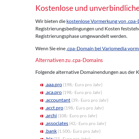
Kostenlose und unverbindlic
Wir bieten die
kostenlose Vormerkung von .cpa
Registrierungsbedingungen und Kosten feststehe
Registrierungsphase umgewandelt werden.
Wenn Sie eine
.cpa-Domain bei Variomedia vor
Alternativen zu .cpa-Domains
Folgende alternative Domainendungen aus der 
.aaa.pro
(198,- Euro pro Jahr)
.aca.pro
(198,- Euro pro Jahr)
.accountant
(39,- Euro pro Jahr)
.acct.pro
(198,- Euro pro Jahr)
.archi
(108,- Euro pro Jahr)
.associates
(42,- Euro pro Jahr)
.bank
(1.500,- Euro pro Jahr)
.biz
(27,- Euro pro Jahr)