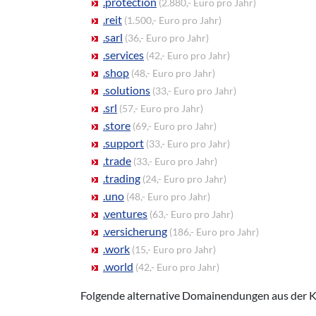
.protection
(2.880,- Euro pro Jahr)
.reit
(1.500,- Euro pro Jahr)
.sarl
(36,- Euro pro Jahr)
.services
(42,- Euro pro Jahr)
.shop
(48,- Euro pro Jahr)
.solutions
(33,- Euro pro Jahr)
.srl
(57,- Euro pro Jahr)
.store
(69,- Euro pro Jahr)
.support
(33,- Euro pro Jahr)
.trade
(33,- Euro pro Jahr)
.trading
(24,- Euro pro Jahr)
.uno
(48,- Euro pro Jahr)
.ventures
(63,- Euro pro Jahr)
.versicherung
(186,- Euro pro Jahr)
.work
(15,- Euro pro Jahr)
.world
(42,- Euro pro Jahr)
Folgende alternative Domainendungen aus der 