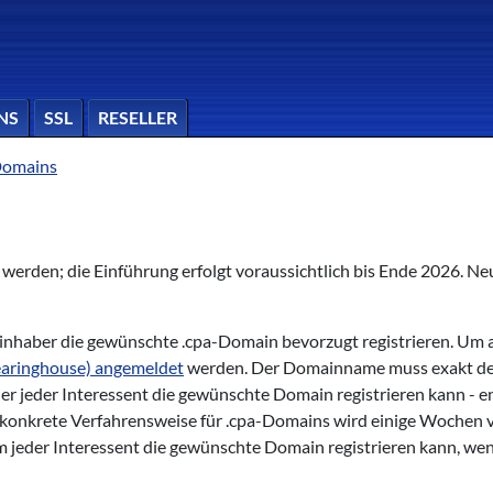
NS
SSL
RESELLER
Domains
t werden; die Einführung erfolgt voraussichtlich bis Ende 2026. 
haber die gewünschte .cpa-Domain bevorzugt registrieren. Um a
aringhouse) angemeldet
werden. Der Domainname muss exakt d
 der jeder Interessent die gewünschte Domain registrieren kann - e
 konkrete Verfahrensweise für .cpa-Domains wird einige Wochen 
em jeder Interessent die gewünschte Domain registrieren kann, we