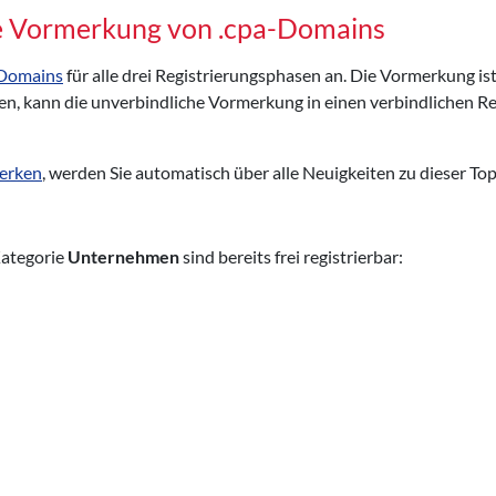
he Vormerkung von .cpa-Domains
-Domains
für alle drei Registrierungsphasen an. Die Vormerkung ist
n, kann die unverbindliche Vormerkung in einen verbindlichen R
merken
, werden Sie automatisch über alle Neuigkeiten zu dieser To
Kategorie
Unternehmen
sind bereits frei registrierbar: