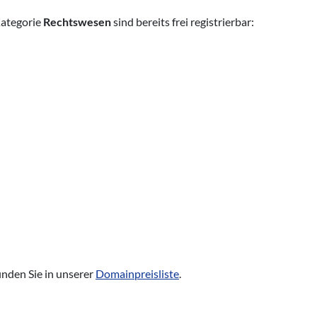
Kategorie
Rechtswesen
sind bereits frei registrierbar:
inden Sie in unserer
Domainpreisliste
.