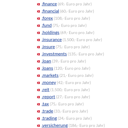
.finance
(69,- Euro pro Jahr)
.financial
(60,- Euro pro Jahr)
.forex
(108,- Euro pro Jahr)
.fund
(75,- Euro pro Jahr)
.holdings
(69,- Euro pro Jahr)
.insurance
(1.500,- Euro pro Jahr)
.insure
(75,- Euro pro Jahr)
.investments
(135,- Euro pro Jahr)
.loan
(39,- Euro pro Jahr)
.loans
(120,- Euro pro Jahr)
.markets
(21,- Euro pro Jahr)
.money
(42,- Euro pro Jahr)
.reit
(1.500,- Euro pro Jahr)
.report
(27,- Euro pro Jahr)
.tax
(75,- Euro pro Jahr)
.trade
(33,- Euro pro Jahr)
.trading
(24,- Euro pro Jahr)
.versicherung
(186,- Euro pro Jahr)