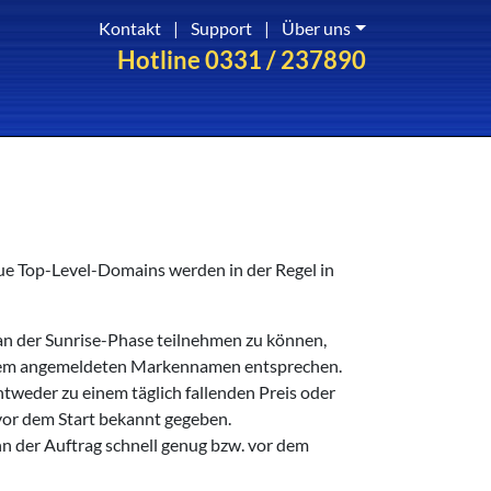
Kontakt
|
Support
|
Über uns
Hotline 0331 / 237890
Neue Top-Level-Domains werden in der Regel in
n der Sunrise-Phase teilnehmen zu können,
em angemeldeten Markennamen entsprechen.
ntweder zu einem täglich fallenden Preis oder
vor dem Start bekannt gegeben.
nn der Auftrag schnell genug bzw. vor dem