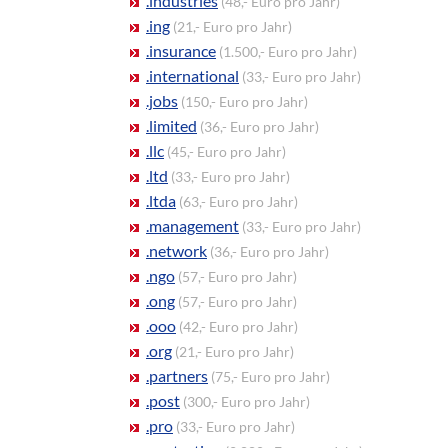
.industries
(48,- Euro pro Jahr)
.ing
(21,- Euro pro Jahr)
.insurance
(1.500,- Euro pro Jahr)
.international
(33,- Euro pro Jahr)
.jobs
(150,- Euro pro Jahr)
.limited
(36,- Euro pro Jahr)
.llc
(45,- Euro pro Jahr)
.ltd
(33,- Euro pro Jahr)
.ltda
(63,- Euro pro Jahr)
.management
(33,- Euro pro Jahr)
.network
(36,- Euro pro Jahr)
.ngo
(57,- Euro pro Jahr)
.ong
(57,- Euro pro Jahr)
.ooo
(42,- Euro pro Jahr)
.org
(21,- Euro pro Jahr)
.partners
(75,- Euro pro Jahr)
.post
(300,- Euro pro Jahr)
.pro
(33,- Euro pro Jahr)